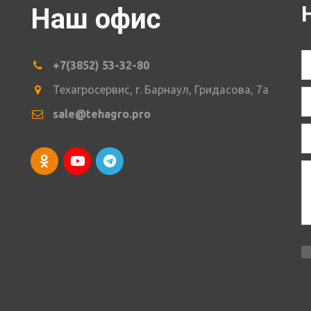
Наш офис
+7(3852) 53-32-80
Техагросервис
,
г. Барнаул
,
Гридасова
,
7а
sale@tehagro.pro