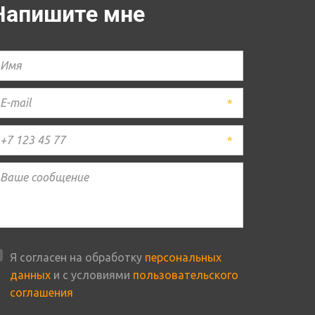
Напишите мне
*
*
Я согласен на обработку
персональных
данных
и с условиями
пользовательского
соглашения