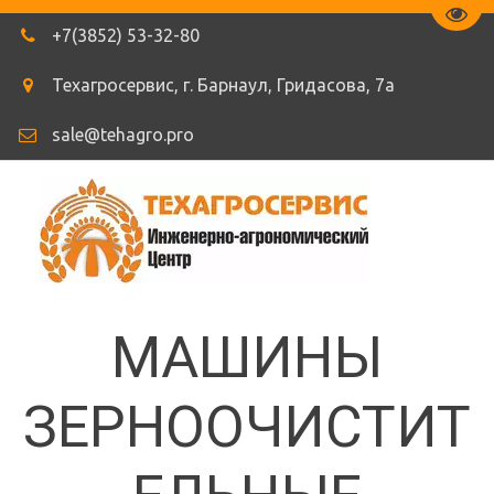
Пере
+7(3852) 53-32-80
Техагросервис
,
г. Барнаул
,
Гридасова
,
7а
sale@tehagro.pro
МАШИНЫ
ЗЕРНООЧИСТИТ