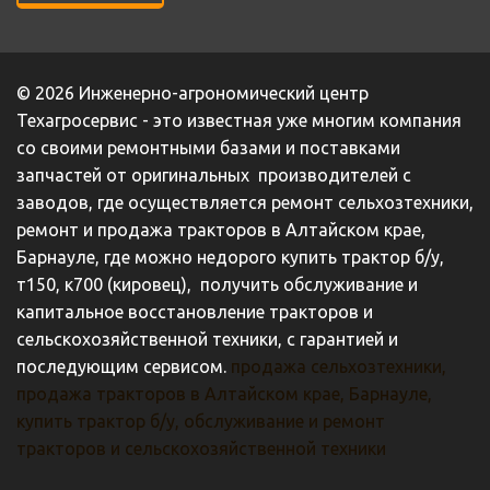
© 2026 Инженерно-агрономический центр 
Техагросервис - это известная уже многим компания 
со своими ремонтными базами и поставками 
запчастей от оригинальных  производителей с 
заводов, где осуществляется ремонт сельхозтехники, 
ремонт и продажа тракторов в Алтайском крае, 
Барнауле, где можно недорого купить трактор б/у, 
т150, к700 (кировец),  получить обслуживание и 
капитальное восстановление тракторов и 
сельскохозяйственной техники, с гарантией и 
последующим сервисом. 
продажа сельхозтехники, 
продажа тракторов в Алтайском крае, Барнауле, 
купить трактор б/у, обслуживание и ремонт 
тракторов и сельскохозяйственной техники