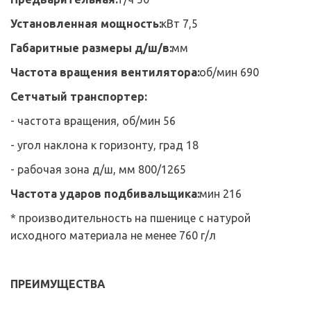
Установленная мощность:
кВт 7,5
Габаритные размеры д/ш/в:
мм
Частота вращения вентилятора:
об/мин 690
Сетчатый транспортер:
- частота вращения, об/мин 56
- угол наклона к горизонту, град 18
- рабочая зона д/ш, мм 800/1265
Частота ударов подбивальщика:
мин 216
* производительность на пшенице с натурой 
исходного материала не менее 760 г/л
ПРЕИМУЩЕСТВА