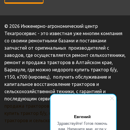
© 2026 Инженерно-агрономический центр 
Техагросервис - это известная уже многим компания 
со своими ремонтными базами и поставками 
запчастей от оригинальных  производителей с 
заводов, где осуществляется ремонт сельхозтехники, 
ремонт и продажа тракторов в Алтайском крае, 
Барнауле, где можно недорого купить трактор б/у, 
т150, к700 (кировец),  получить обслуживание и 
капитальное восстановление тракторов и 
сельскохозяйственной техники, с гарантией и 
последующим сервисом. 
продажа сельхозтехники, 
продажа тракторов в Алтайском крае, Барнауле, 
купить трактор б/у, обслуживание и ремонт 
Евгений
тракторов и сельскохозяйственной техники
Здравствуйте! Готов помочь
вам. Напишите мне, если у