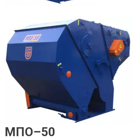
МПО–50