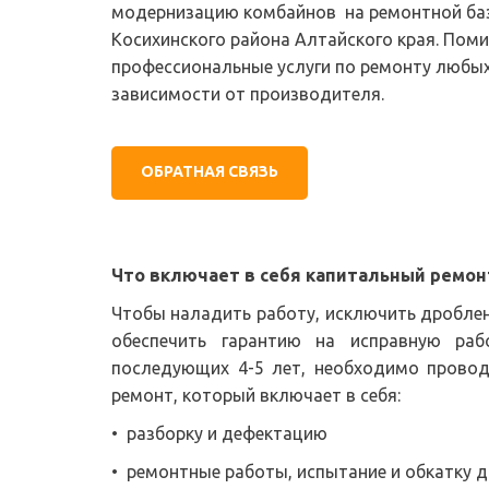
модернизацию комбайнов  на ремонтной базе
Косихинского района Алтайского края. Поми
профессиональные услуги по ремонту любых
зависимости от производителя. 
«
Дон 1500»
КОМБАЙН ДОН-1500
ОБРАТНАЯ СВЯЗЬ
Что включает в себя капитальный ремон
Чтобы наладить работу, исключить дроблени
обеспечить гарантию на исправную раб
последующих 4-5 лет, необходимо провод
ремонт, который включает в себя:
• разборку и дефектацию
• ремонтные работы, испытание и обкатку д