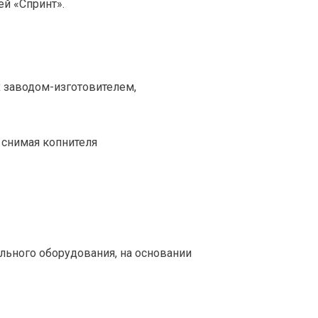
й «Спринт». 
х заводом-изготовителем,
 снимая копнителя
ного оборудования, на основании 