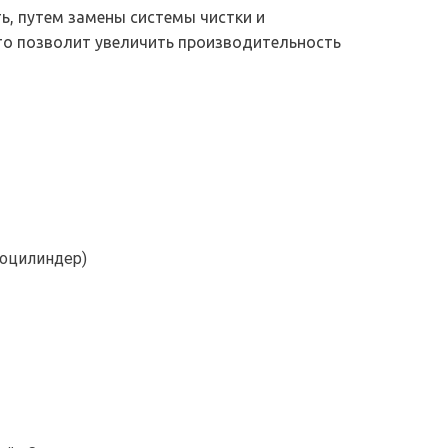
, путем замены системы чистки и 
что позволит увеличить производительность 
роцилиндер)