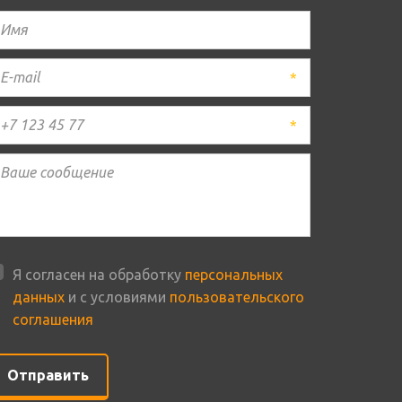
*
*
Я согласен на обработку
персональных
данных
и с условиями
пользовательского
соглашения
Отправить