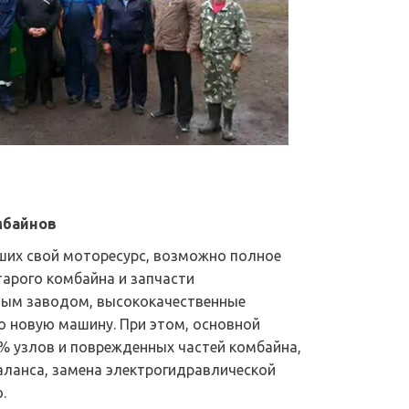
мбайнов
Для комбайнов, полностью отработавших свой моторесурс, возможно полное 
тарого комбайна и запчасти 
ым заводом, высококачественные 
 новую машину. При этом, основной 
% узлов и поврежденных частей комбайна, 
аланса, замена электрогидравлической 
.