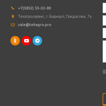
+7(3852) 53-32-80
Техагросервис
,
г. Барнаул
,
Гридасова
,
7а
sale@tehagro.pro