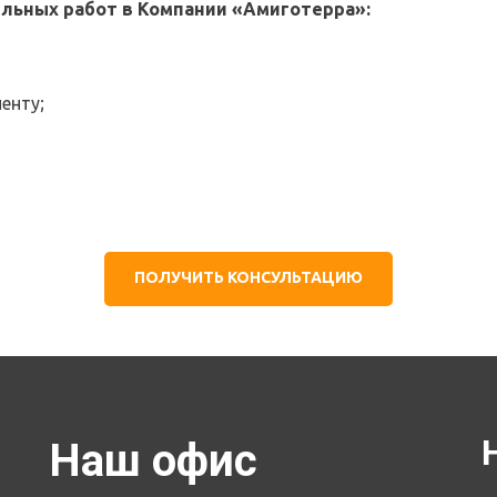
льных работ в Компании «Амиготерра»:
енту;
ПОЛУЧИТЬ КОНСУЛЬТАЦИЮ
Наш офис