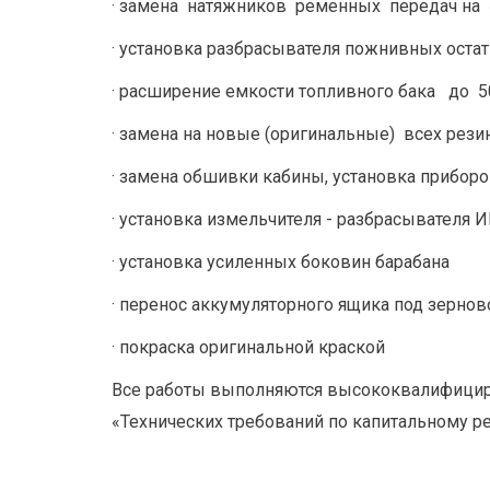
· замена  натяжников  ременных  передач на
· установка разбрасывателя пожнивных оста
· расширение емкости топливного бака   до  5
· замена на новые (оригинальные)  всех рез
· замена обшивки кабины, установка приборо
· установка измельчителя - разбрасывателя
· установка усиленных боковин барабана
· перенос аккумуляторного ящика под зернов
· покраска оригинальной краской
Все работы выполняются высококвалифициро
«Технических требований по капитальному 