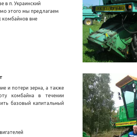
 в п. Украинский 
мо этого мы предлагаем 
 комбайнов вне 
  РЕМОНТ, КУПИТЬ 
т 
капремонт комбайна
е и потери зерна, а также
оту комбайна в течении
ить базовый капитальный
вигателей