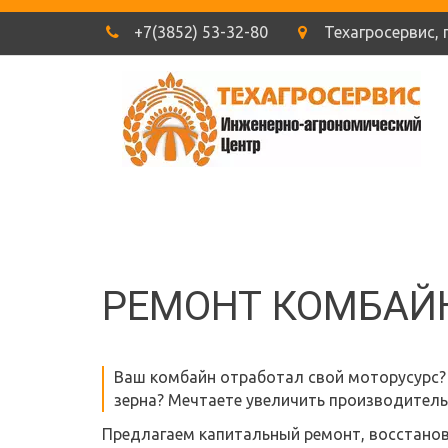
+7(3852) 53-32-80
Техагросервис
,
РЕМОНТ КОМБАЙ
Ваш комбайн отработал свой моторусурс? 
зерна? Мечтаете увеличить производитель
Предлагаем капитальный ремонт, восстановл