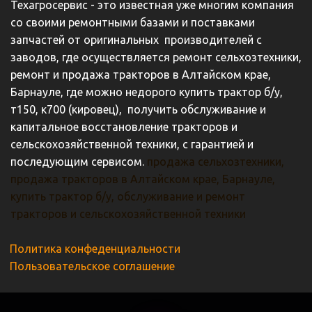
Техагросервис - это известная уже многим компания 
со своими ремонтными базами и поставками 
запчастей от оригинальных  производителей с 
заводов, где осуществляется ремонт сельхозтехники, 
ремонт и продажа тракторов в Алтайском крае, 
Барнауле, где можно недорого купить трактор б/у, 
т150, к700 (кировец),  получить обслуживание и 
капитальное восстановление тракторов и 
сельскохозяйственной техники, с гарантией и 
последующим сервисом. 
продажа сельхозтехники, 
продажа тракторов в Алтайском крае, Барнауле, 
купить трактор б/у, обслуживание и ремонт 
тракторов и сельскохозяйственной техники
Политика конфеденциальности
Пользовательское соглашение