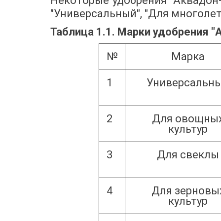
Некоторые удобрения "Аквадон-М
"Универсальный", "Для многолет
Таблица 1.1. Марки удобрения 
№
Марка
1
Универсальн
2
Для овощны
культур
3
Для свеклы
4
Для зерновы
культур