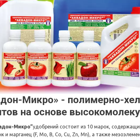
дон-Микро» - полимерно-хел
тов на основе высокомолеку
адон-Микро”
удобрений состоит из 10 марок, содержащи
 и марганец (F, Mo, B, Co, Cu, Zn, Mn), а также мезоэлемен