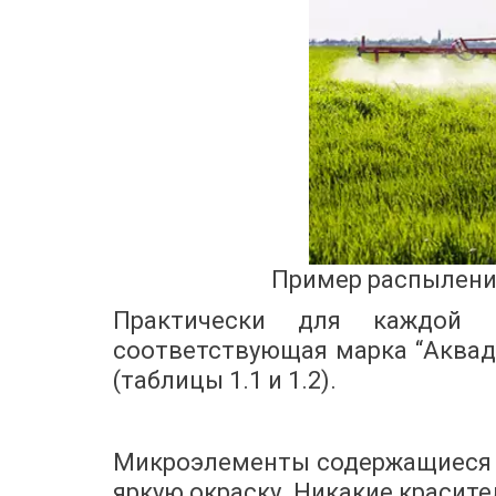
Пример распылени
Практически для каждой и
соответствующая марка “Аква
(таблицы 1.1 и 1.2).
Микроэлементы содержащиеся 
яркую окраску. Никакие красител