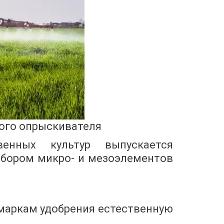
ого опрыскивателя
енных культур выпускается
бором микро- и мезоэлементов
аркам удобрения естественную