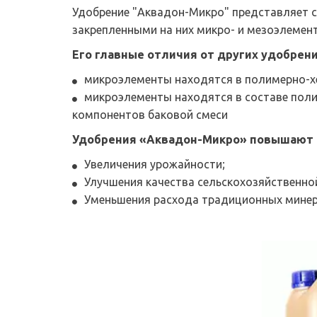
Удобрение "Аквадон-Микро" представляет 
закрепленными на них микро- и мезоэлемен
Его главные отличия от других удобрен
микроэлементы находятся в полимерно-х
микроэлементы находятся в составе поли
компонентов баковой смеси
Удобрения «Аквадон-Микро» повышают ре
Увеличения урожайности;
Улучшения качества сельскохозяйственной
Уменьшения расхода традиционных минер