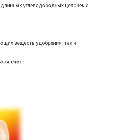
длинных углеводородных цепочек с 
щих веществ удобрения, так и 
 за счет: