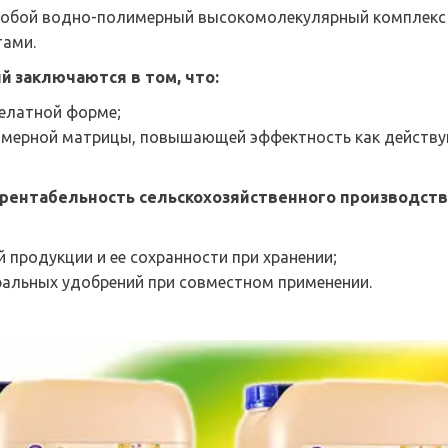
собой водно-полимерный высокомолекулярный комплекс 
тами.
ий
заключаются в том, что:
елатной форме;
мерной матрицы, повышающей эффектность как действую
нтабельность сельскохозяйственного производства
 продукции и ее сохранности при хранении;
альных удобрений при совместном применении.