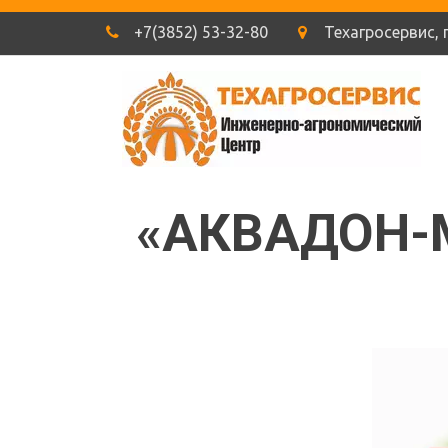
+7(3852) 53-32-80
Техагросервис
,
«АКВАДОН-