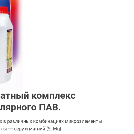
атный комплекс 
лярного ПАВ.
х в различных комбинациях микроэлементы 
ты — серу и магний (S, Mg).