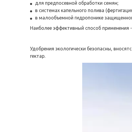
для предпосевной обработки семян;
в системах капельного полива (фертигация
в малообъемной гидропонике защищенного
Наиболее эффективный способ применения -
Удобрения экологически безопасны, вносятся 
гектар.