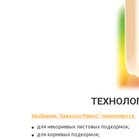
ТЕХНОЛО
Удобрения “Аквадон-Микро” применяются:
для некорневых листовых подкормок;
для корневых подкормок;