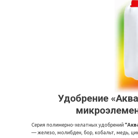
Удобрение «Аква
микроэлемен
Серия полимерно-хелатных удобрений 
“Акв
— железо, молибден, бор, кобальт, медь, цинк