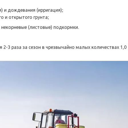
) и дождевания (ирригация);
 и открытого грунта;
 некорневые (листовые) подкормки.
2-3 раза за сезон в чрезвычайно малых количествах 1,0 -